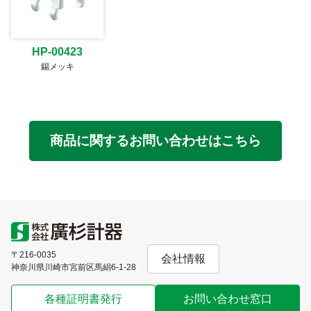
HP-00423
錫メッキ
商品に関するお問い合わせはこちら
〒216-0035
会社情報
神奈川県川崎市宮前区馬絹6-1-28
各種証明書発行
お問い合わせ窓口