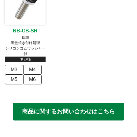
NB-GB-SR
低頭
黒色焼き付け処理
シリコンゴムワッシャー
付
ネジ径
M3
M4
M5
M6
商品に関するお問い合わせはこちら