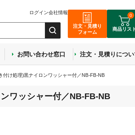
ログイン
会社情報
0
注文・見積り
商品リス
フォーム
お問い合わせ窓口
注文・見積りについ
き付け処理)黒ナイロンワッシャー付／NB-FB-NB
ワッシャー付／NB-FB-NB