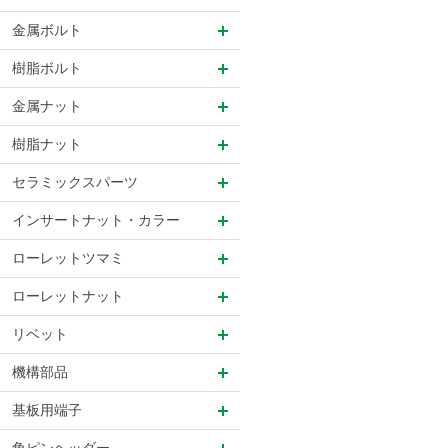
金属ボルト
樹脂ボルト
金属ナット
樹脂ナット
セラミックスパーツ
インサートナット・カラー
ローレットツマミ
ローレットナット
リベット
機構部品
基板用端子