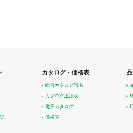
ン
カタログ・価格表
品
総合カタログ請求
カタログ正誤表
電子カタログ
記
価格表