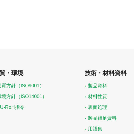
質・環境
技術・材料資料
品質方針（ISO9001）
製品資料
環境方針（ISO14001）
材料性質
EU-RoH指令
表面処理
製品補足資料
用語集