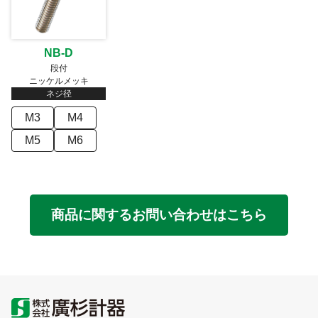
NB-D
段付
ニッケルメッキ
ネジ径
M3
M4
M5
M6
商品に関するお問い合わせはこちら