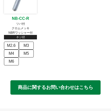
NB-CC-R
ツバ付
クロムメッキ
NBRワッシャー付
ネジ径
M2.6
M3
M4
M5
M6
商品に関するお問い合わせはこちら