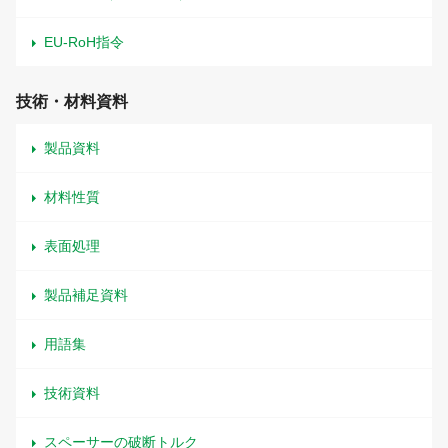
EU-RoH指令
技術・材料資料
製品資料
材料性質
表面処理
製品補足資料
用語集
技術資料
スペーサーの破断トルク