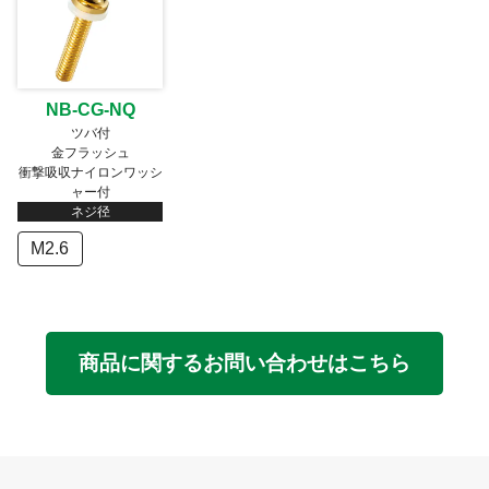
NB-CG-NQ
ツバ付
金フラッシュ
衝撃吸収ナイロンワッシ
ャー付
ネジ径
M2.6
商品に関するお問い合わせはこちら