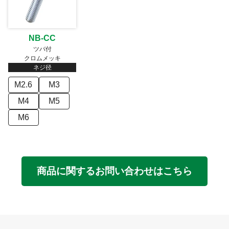
NB-CC
ツバ付
クロムメッキ
ネジ径
M2.6
M3
M4
M5
M6
商品に関するお問い合わせはこちら