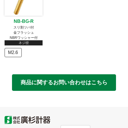
NB-BG-R
スリ割ツバ付
金フラッシュ
NBRワッシャー付
ネジ径
M2.6
商品に関するお問い合わせはこちら