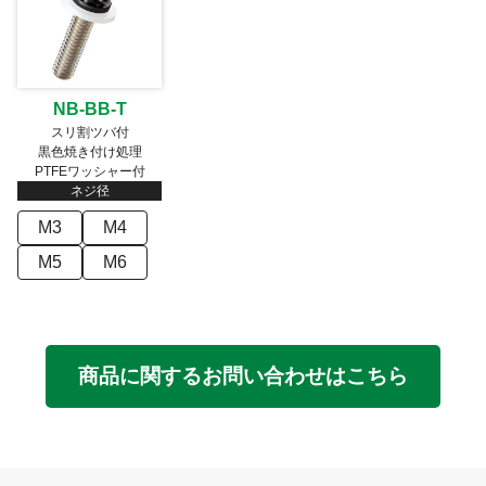
NB-BB-T
スリ割ツバ付
黒色焼き付け処理
PTFEワッシャー付
ネジ径
M3
M4
M5
M6
商品に関するお問い合わせはこちら