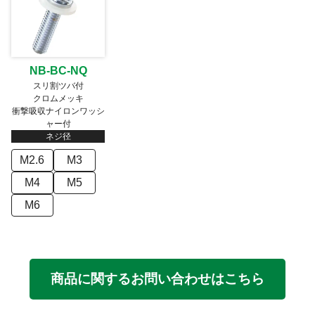
NB-BC-NQ
スリ割ツバ付
クロムメッキ
衝撃吸収ナイロンワッシ
ャー付
ネジ径
M2.6
M3
M4
M5
M6
商品に関するお問い合わせはこちら