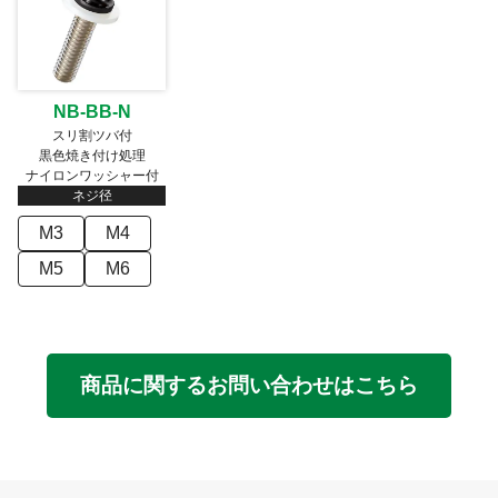
NB-BB-N
スリ割ツバ付
黒色焼き付け処理
ナイロンワッシャー付
ネジ径
M3
M4
M5
M6
商品に関するお問い合わせはこちら