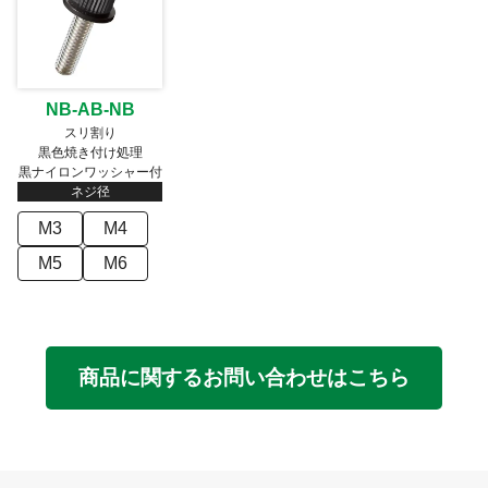
NB-AB-NB
スリ割り
黒色焼き付け処理
黒ナイロンワッシャー付
ネジ径
M3
M4
M5
M6
商品に関するお問い合わせはこちら