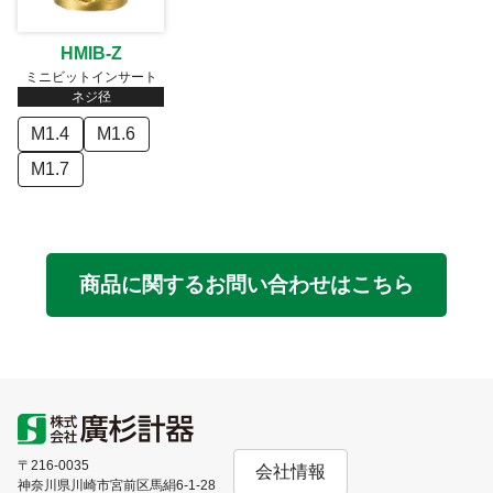
HMIB-Z
ミニビットインサート
ネジ径
M1.4
M1.6
M1.7
商品に関するお問い合わせはこちら
〒216-0035
会社情報
神奈川県川崎市宮前区馬絹6-1-28