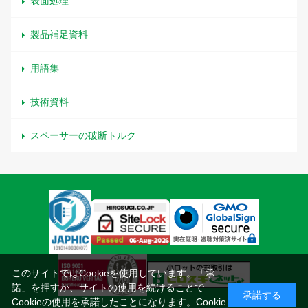
表面処理
製品補足資料
用語集
技術資料
スペーサーの破断トルク
このサイトではCookieを使用しています。「承
諾」を押すか、サイトの使用を続けることで
承諾する
Cookieの使用を承諾したことになります。
Cookie