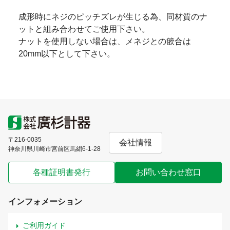
成形時にネジのピッチズレが生じる為、同材質のナ
ットと組み合わせてご使用下さい。
ナットを使用しない場合は、メネジとの篏合は
20mm以下として下さい。
〒216-0035
会社情報
神奈川県川崎市宮前区馬絹6-1-28
各種証明書発行
お問い合わせ窓口
インフォメーション
ご利用ガイド