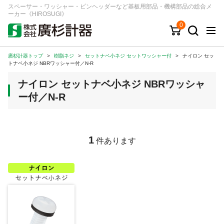
スペーサー・ワッシャー・ピンヘッダーなど基板用部品・機構部品の総合メ
ーカー《HIROSUGI》
0
廣杉計器トップ
>
樹脂ネジ
>
セットナベ小ネジ セットワッシャー付
>
ナイロン セッ
キーワード
品番/シリーズ
商品カテゴリから探す
トナベ小ネジ NBRワッシャー付／N-R
ナイロン セットナベ小ネジ NBRワッシャ
ジャンルから探す
ー付／N-R
シリーズから探す
1
件あります
ログイン
注文・見積りについて
ご利用ガイド
お問い合わせ窓口
会社情報