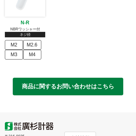
N-R
NBRワッシャー付
ネジ径
M2
M2.6
M3
M4
商品に関するお問い合わせはこちら