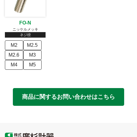
FO-N
ニッケルメッキ
ネジ径
M2
M2.5
M2.6
M3
M4
M5
商品に関するお問い合わせはこちら