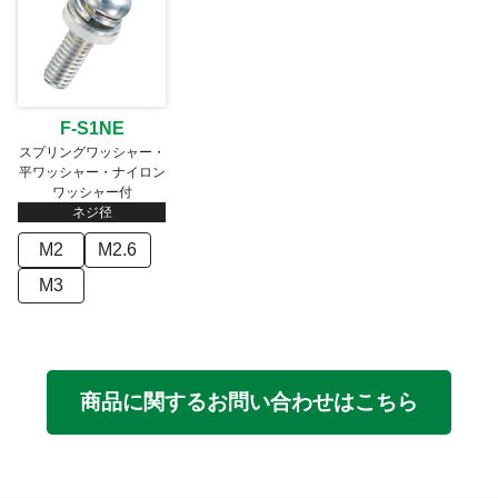
F-S1NE
スプリングワッシャー・
平ワッシャー・ナイロン
ワッシャー付
ネジ径
M2
M2.6
M3
商品に関するお問い合わせはこちら