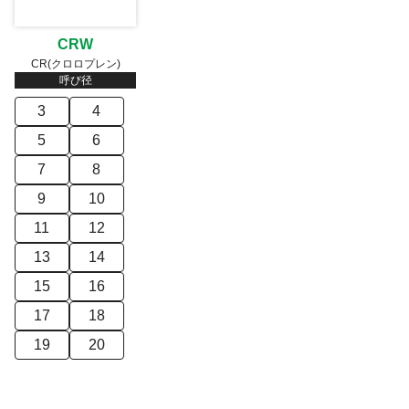
CRW
CR(クロロプレン)
呼び径
3
4
5
6
7
8
9
10
11
12
13
14
15
16
17
18
19
20