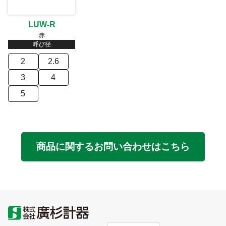
LUW-R
赤
呼び径
2
2.6
3
4
5
商品に関するお問い合わせはこちら