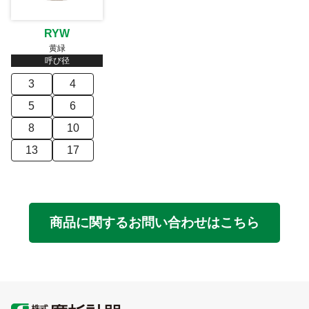
RYW
黄緑
呼び径
3
4
5
6
8
10
13
17
商品に関するお問い合わせはこちら