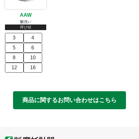
AAW
酸洗い
呼び径
3
4
5
6
8
10
12
16
商品に関するお問い合わせはこちら