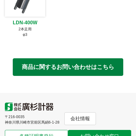
LDN-400W
2本足用
φ3
商品に関するお問い合わせはこちら
〒216-0035
会社情報
神奈川県川崎市宮前区馬絹6-1-28