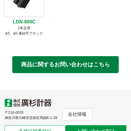
LDN-800C
2本足用
φ3、φ5 連結可ブロック
商品に関するお問い合わせはこちら
〒216-0035
会社情報
神奈川県川崎市宮前区馬絹6-1-28