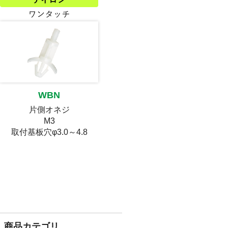
WBN
片側オネジ
M3
取付基板穴φ3.0～4.8
商品カテゴリ