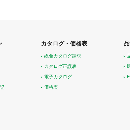
ン
カタログ・価格表
品
総合カタログ請求
カタログ正誤表
電子カタログ
記
価格表