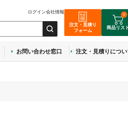
ログイン
会社情報
0
注文・見積り
商品リス
フォーム
お問い合わせ窓口
注文・見積りについ