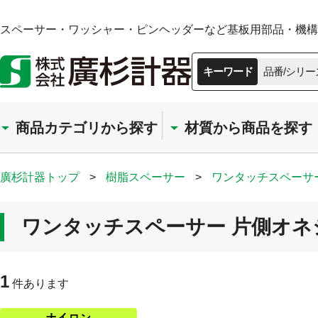
スペーサー・ワッシャー・ピンヘッダーなど基板用部品・機構部
キーワード
品番/シリー
商品カテゴリから探す
材質から商品を探す
廣杉計器トップ
>
樹脂スペーサー
>
ワンタッチスペーサ
ワンタッチスペーサー 片側オネ
1
件あります