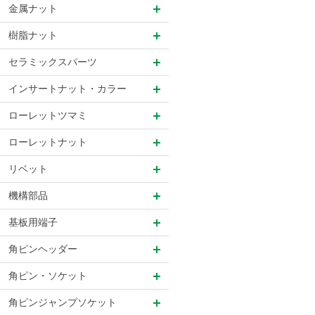
金属ナット
樹脂ナット
セラミックスパーツ
インサートナット・カラー
ローレットツマミ
ローレットナット
リベット
機構部品
基板用端子
角ピンヘッダー
角ピン・ソケット
角ピンジャンプソケット