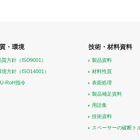
質・環境
技術・材料資料
品質方針（ISO9001）
製品資料
環境方針（ISO14001）
材料性質
EU-RoH指令
表面処理
製品補足資料
用語集
技術資料
スペーサーの破断ト