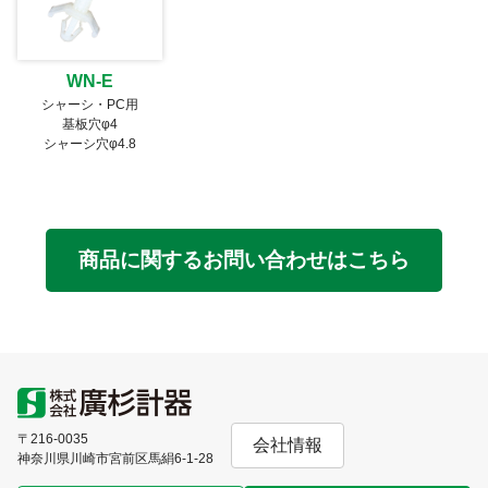
WN-E
シャーシ・PC用
基板穴φ4
シャーシ穴φ4.8
商品に関するお問い合わせはこちら
〒216-0035
会社情報
神奈川県川崎市宮前区馬絹6-1-28