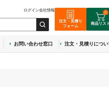
ログイン
会社情報
0
注文・見積り
商品リス
フォーム
お問い合わせ窓口
注文・見積りについ