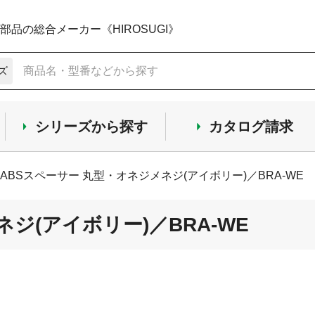
品の総合メーカー《HIROSUGI》
ズ
シリーズから探す
カタログ請求
ABSスペーサー 丸型・オネジメネジ(アイボリー)／BRA-WE
ジ(アイボリー)／BRA-WE