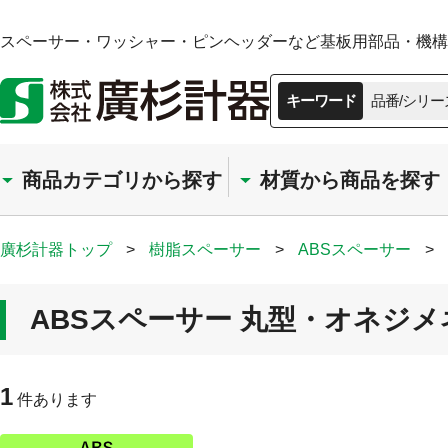
スペーサー・ワッシャー・ピンヘッダーなど基板用部品・機構部
キーワード
品番/シリー
商品カテゴリから探す
材質から商品を探す
廣杉計器トップ
>
樹脂スペーサー
>
ABSスペーサー
>
ABSスペーサー 丸型・オネジメネ
1
件あります