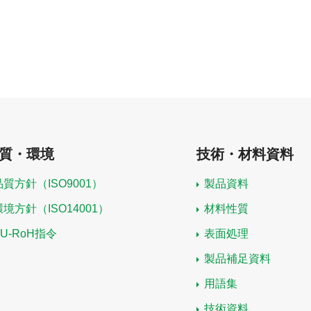
質・環境
技術・材料資料
品質方針（ISO9001）
製品資料
環境方針（ISO14001）
材料性質
EU-RoH指令
表面処理
製品補足資料
用語集
技術資料