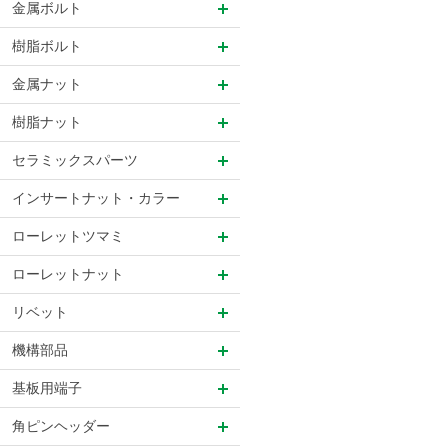
金属ボルト
樹脂ボルト
金属ナット
樹脂ナット
セラミックスパーツ
インサートナット・カラー
ローレットツマミ
ローレットナット
リベット
機構部品
基板用端子
角ピンヘッダー