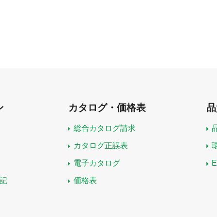
ン
カタログ・価格表
品
総合カタログ請求
カタログ正誤表
電子カタログ
記
価格表