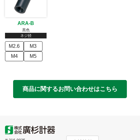
ARA-B
黒色
ネジ径
M2.6
M3
M4
M5
商品に関するお問い合わせはこちら