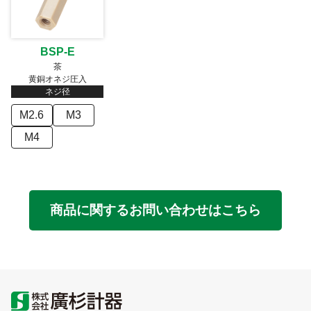
BSP-E
茶
黄銅オネジ圧入
ネジ径
M2.6
M3
M4
商品に関するお問い合わせはこちら