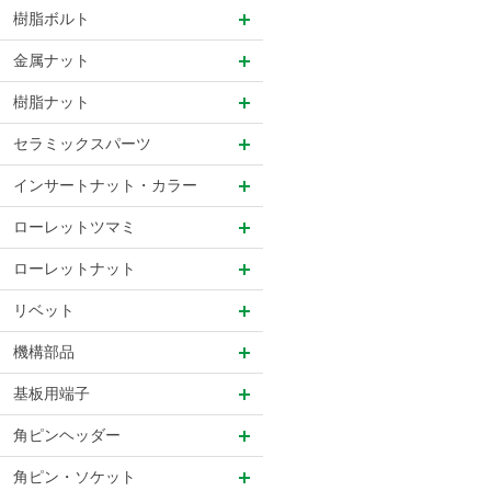
樹脂ボルト
金属ナット
樹脂ナット
セラミックスパーツ
インサートナット・カラー
ローレットツマミ
ローレットナット
リベット
機構部品
基板用端子
角ピンヘッダー
角ピン・ソケット