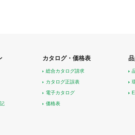
ン
カタログ・価格表
品
総合カタログ請求
カタログ正誤表
電子カタログ
記
価格表