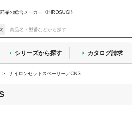
品の総合メーカー《HIROSUGI》
ズ
シリーズから探す
カタログ請求
>
ナイロンセットスペーサー／CNS
S