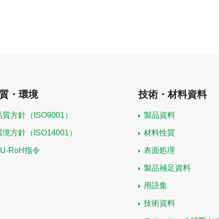
質・環境
技術・材料資料
品質方針（ISO9001）
製品資料
環境方針（ISO14001）
材料性質
EU-RoH指令
表面処理
製品補足資料
用語集
技術資料