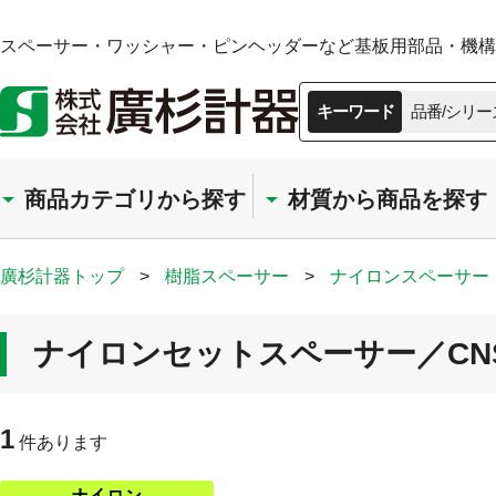
スペーサー・ワッシャー・ピンヘッダーなど基板用部品・機構部
キーワード
品番/シリー
商品カテゴリから探す
材質から商品を探す
廣杉計器トップ
>
樹脂スペーサー
>
ナイロンスペーサー
ナイロンセットスペーサー／CN
1
件あります