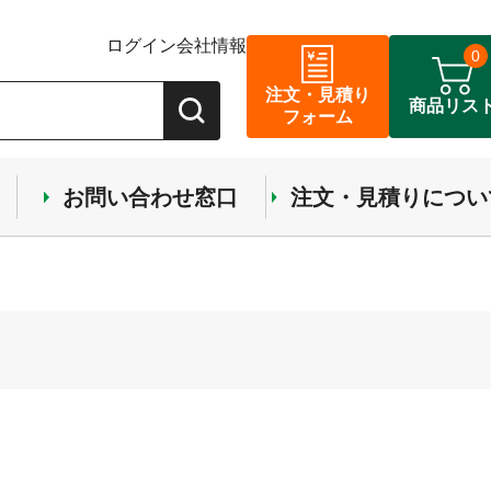
ログイン
会社情報
0
注文・見積り
商品リス
フォーム
お問い合わせ窓口
注文・見積りについ