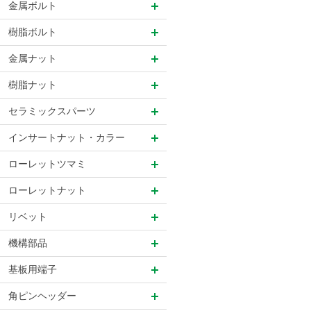
金属ボルト
樹脂ボルト
金属ナット
樹脂ナット
セラミックスパーツ
インサートナット・カラー
ローレットツマミ
ローレットナット
リベット
機構部品
基板用端子
角ピンヘッダー