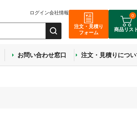
ログイン
会社情報
0
注文・見積り
商品リス
フォーム
お問い合わせ窓口
注文・見積りについ