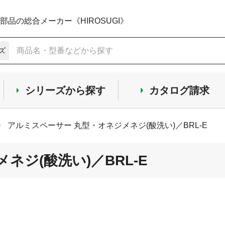
品の総合メーカー《HIROSUGI》
ズ
シリーズから探す
カタログ請求
>
アルミスペーサー 丸型・オネジメネジ(酸洗い)／BRL-E
ジ(酸洗い)／BRL-E