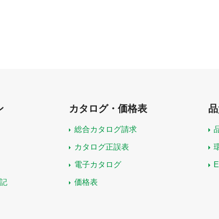
ン
カタログ・価格表
品
総合カタログ請求
カタログ正誤表
電子カタログ
記
価格表