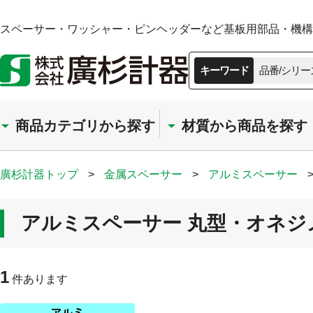
スペーサー・ワッシャー・ピンヘッダーなど基板用部品・機構部
キーワード
品番/シリー
商品カテゴリから探す
材質から商品を探す
廣杉計器トップ
>
金属スペーサー
>
アルミスペーサー
アルミスペーサー 丸型・オネジメネ
1
件あります