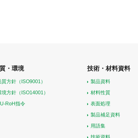
質・環境
技術・材料資料
品質方針（ISO9001）
製品資料
環境方針（ISO14001）
材料性質
EU-RoH指令
表面処理
製品補足資料
用語集
技術資料