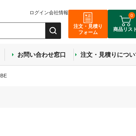
ログイン
会社情報
0
注文・見積り
商品リス
フォーム
お問い合わせ窓口
注文・見積りについ
BE