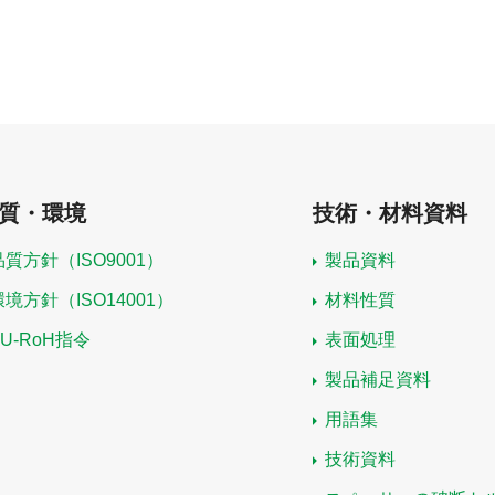
質・環境
技術・材料資料
品質方針（ISO9001）
製品資料
環境方針（ISO14001）
材料性質
EU-RoH指令
表面処理
製品補足資料
用語集
技術資料