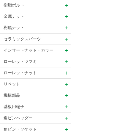
樹脂ボルト
金属ナット
樹脂ナット
セラミックスパーツ
インサートナット・カラー
ローレットツマミ
ローレットナット
リベット
機構部品
基板用端子
角ピンヘッダー
角ピン・ソケット