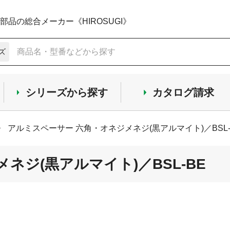
品の総合メーカー《HIROSUGI》
ズ
シリーズから探す
カタログ請求
>
アルミスペーサー 六角・オネジメネジ(黒アルマイト)／BSL-
ネジ(黒アルマイト)／BSL-BE