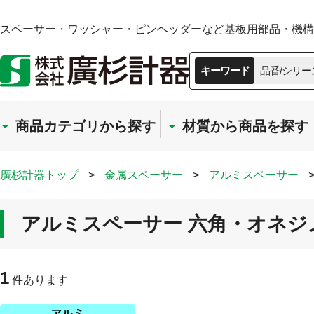
スペーサー・ワッシャー・ピンヘッダーなど基板用部品・機構部
キーワード
品番/シリー
商品カテゴリから探す
材質から商品を探す
廣杉計器トップ
>
金属スペーサー
>
アルミスペーサー
アルミスペーサー 六角・オネジメ
1
件あります