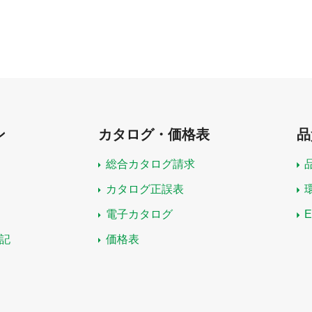
ン
カタログ・価格表
品
総合カタログ請求
カタログ正誤表
電子カタログ
記
価格表