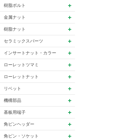
樹脂ボルト
金属ナット
樹脂ナット
セラミックスパーツ
インサートナット・カラー
ローレットツマミ
ローレットナット
リベット
機構部品
基板用端子
角ピンヘッダー
角ピン・ソケット