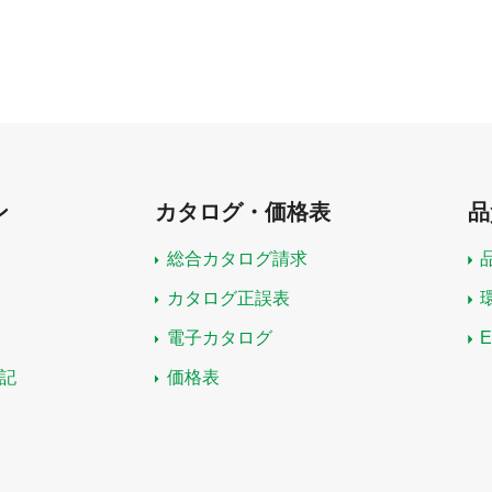
ン
カタログ・価格表
品
総合カタログ請求
カタログ正誤表
電子カタログ
記
価格表