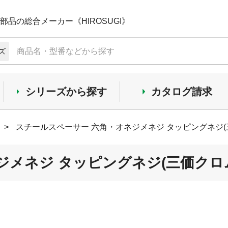
品の総合メーカー《HIROSUGI》
ズ
シリーズから探す
カタログ請求
>
スチールスペーサー 六角・オネジメネジ タッピングネジ(三
メネジ タッピングネジ(三価クロム)