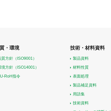
質・環境
技術・材料資料
品質方針（ISO9001）
製品資料
環境方針（ISO14001）
材料性質
EU-RoH指令
表面処理
製品補足資料
用語集
技術資料