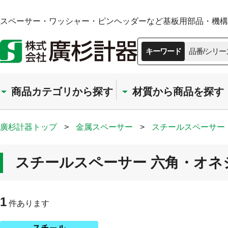
スペーサー・ワッシャー・ピンヘッダーなど基板用部品・機構部
キーワード
品番/シリー
商品カテゴリから探す
材質から商品を探す
廣杉計器トップ
>
金属スペーサー
>
スチールスペーサー
スチールスペーサー 六角・オネジ
1
件あります