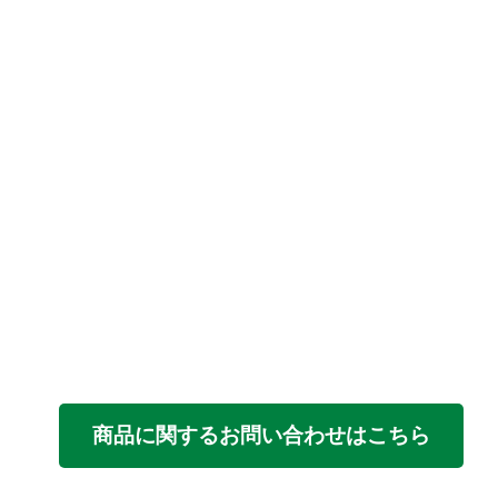
商品に関するお問い合わせはこちら