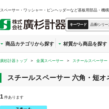
スペーサー・ワッシャー・ピンヘッダーなど基板用部品・機構部
キーワード
品番/シリー
商品カテゴリから探す
材質から商品を探す
廣杉計器トップ
>
金属スペーサー
>
スチールスペーサー
スチールスペーサー 六角・短オネ
1
件あります