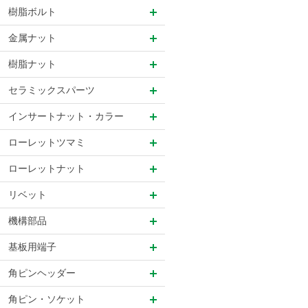
樹脂ボルト
金属ナット
樹脂ナット
セラミックスパーツ
インサートナット・カラー
ローレットツマミ
ローレットナット
リベット
機構部品
基板用端子
角ピンヘッダー
角ピン・ソケット