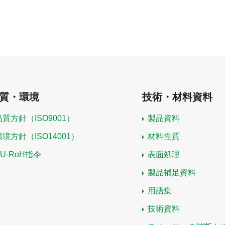
質・環境
技術・材料資料
品質方針（ISO9001）
製品資料
環境方針（ISO14001）
材料性質
EU-RoH指令
表面処理
製品補足資料
用語集
技術資料