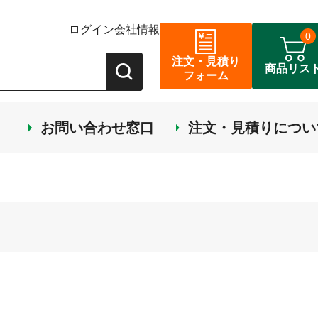
ログイン
会社情報
0
注文・見積り
商品リス
フォーム
お問い合わせ窓口
注文・見積りについ