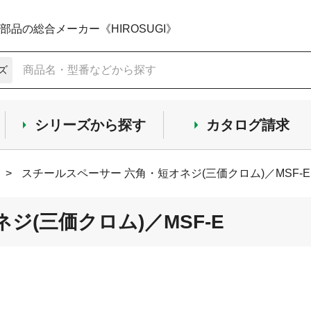
品の総合メーカー《HIROSUGI》
ズ
シリーズから探す
カタログ請求
>
スチールスペーサー 六角・短オネジ(三価クロム)／MSF-E
ジ(三価クロム)／MSF-E