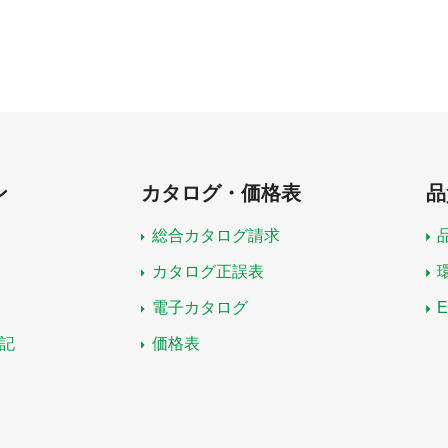
ン
カタログ・価格表
品
総合カタログ請求
カタログ正誤表
電子カタログ
記
価格表