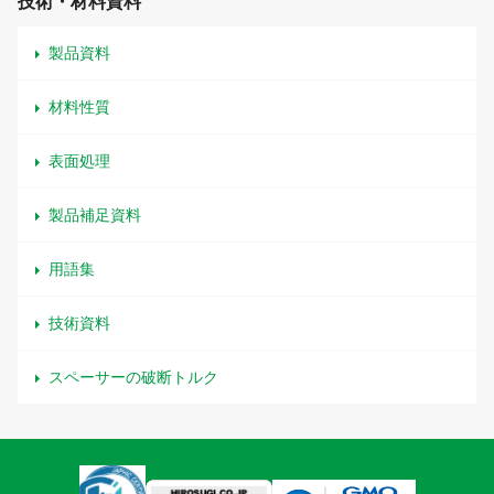
技術・材料資料
製品資料
材料性質
表面処理
製品補足資料
用語集
技術資料
スペーサーの破断トルク