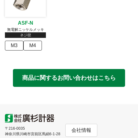
ASF-N
無電解ニッケルメッキ
ネジ径
M3
M4
商品に関するお問い合わせはこちら
〒216-0035
会社情報
神奈川県川崎市宮前区馬絹6-1-28