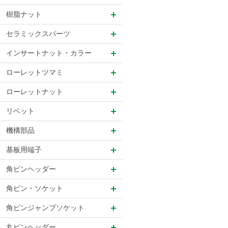
樹脂ナット
セラミックスパーツ
インサートナット・カラー
ローレットツマミ
ローレットナット
リベット
機構部品
基板用端子
角ピンヘッダー
角ピン・ソケット
角ピンジャンプソケット
丸ピンヘッダー