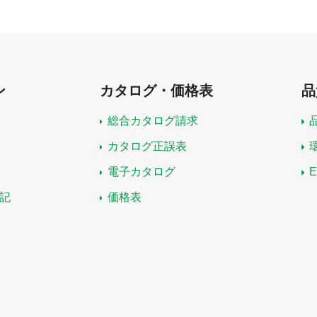
ン
カタログ・価格表
品
総合カタログ請求
カタログ正誤表
電子カタログ
記
価格表