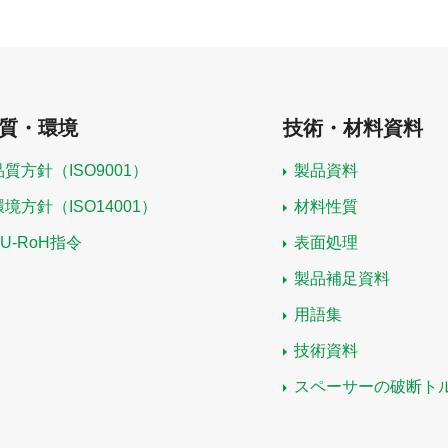
質・環境
技術・材料資料
品質方針（ISO9001）
製品資料
環境方針（ISO14001）
材料性質
EU-RoH指令
表面処理
製品補足資料
用語集
技術資料
スペーサーの破断ト