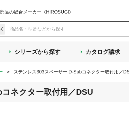
品の総合メーカー《HIROSUGI》
ズ
シリーズから探す
カタログ請求
ー
>
ステンレス303スペーサー D-Subコネクター取付用／D
ubコネクター取付用／DSU