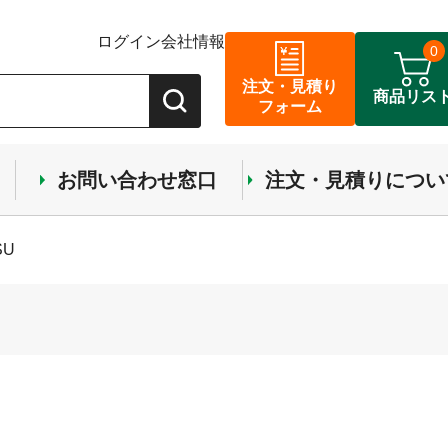
ログイン
会社情報
0
注文・見積り
商品リス
フォーム
お問い合わせ窓口
注文・見積りについ
SU