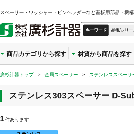
スペーサー・ワッシャー・ピンヘッダーなど基板用部品・機構部
キーワード
品番/シリー
商品カテゴリから探す
材質から商品を探す
廣杉計器トップ
>
金属スペーサー
>
ステンレススペーサ
ステンレス303スペーサー D-S
1
件あります