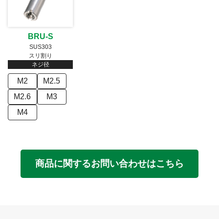
BRU-S
SUS303
スリ割り
ネジ径
M2
M2.5
M2.6
M3
M4
商品に関するお問い合わせはこちら