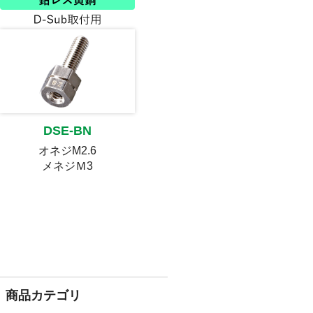
DSE-BN
オネジM2.6
メネジＭ3
商品カテゴリ