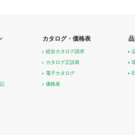
ン
カタログ・価格表
品
総合カタログ請求
カタログ正誤表
電子カタログ
記
価格表