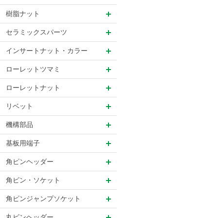
樹脂ナット
セラミックスパーツ
インサートナット・カラー
ローレットツマミ
ローレットナット
リベット
機構部品
基板用端子
角ピンヘッダー
角ピン・ソケット
角ピンジャンプソケット
丸ピンヘッダー