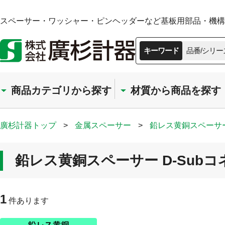
スペーサー・ワッシャー・ピンヘッダーなど基板用部品・機構部
キーワード
品番/シリー
商品カテゴリから探す
材質から商品を探す
廣杉計器トップ
>
金属スペーサー
>
鉛レス黄銅スペーサ
鉛レス黄銅スペーサー D-Subコ
1
件あります