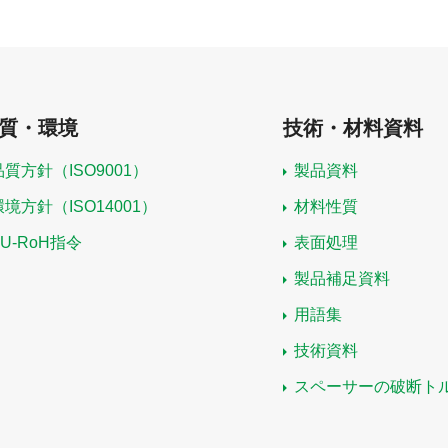
質・環境
技術・材料資料
品質方針（ISO9001）
製品資料
環境方針（ISO14001）
材料性質
EU-RoH指令
表面処理
製品補足資料
用語集
技術資料
スペーサーの破断ト