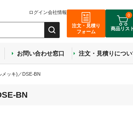
ログイン
会社情報
0
注文・見積り
商品リス
フォーム
お問い合わせ窓口
注文・見積りについ
メッキ)／DSE-BN
E-BN