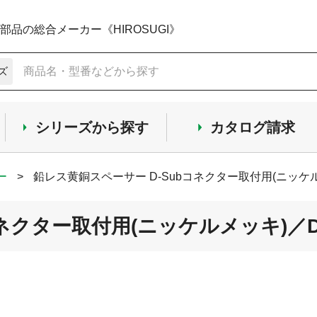
品の総合メーカー《HIROSUGI》
ズ
シリーズから探す
カタログ請求
ー
>
鉛レス黄銅スペーサー D-Subコネクター取付用(ニッケル
ネクター取付用(ニッケルメッキ)／DS