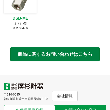
DSB-ME
オネジM3
メネジM2.5
商品に関するお問い合わせはこちら
〒216-0035
会社情報
神奈川県川崎市宮前区馬絹6-1-28