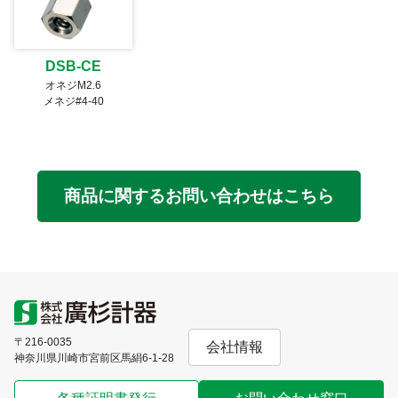
DSB-CE
オネジM2.6
メネジ#4-40
商品に関するお問い合わせはこちら
〒216-0035
会社情報
神奈川県川崎市宮前区馬絹6-1-28