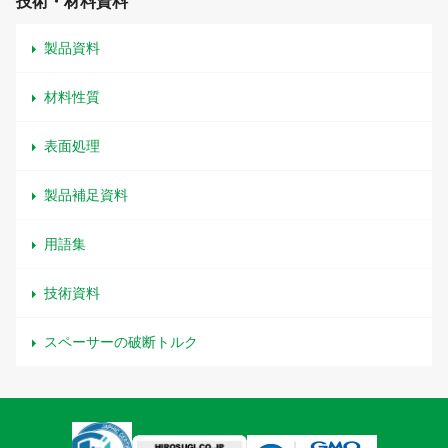
技術・材料資料
製品資料
材料性質
表面処理
製品補足資料
用語集
技術資料
スペーサーの破断トルク