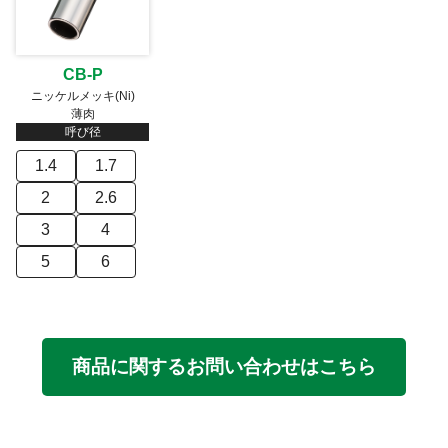
CB-P
ニッケルメッキ(Ni)
薄肉
呼び径
1.4
1.7
2
2.6
3
4
5
6
商品に関するお問い合わせはこちら