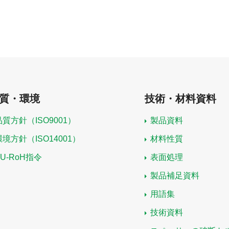
質・環境
技術・材料資料
品質方針（ISO9001）
製品資料
環境方針（ISO14001）
材料性質
EU-RoH指令
表面処理
製品補足資料
用語集
技術資料