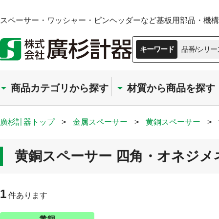
スペーサー・ワッシャー・ピンヘッダーなど基板用部品・機構部
キーワード
品番/シリー
商品カテゴリから探す
材質から商品を探す
廣杉計器トップ
>
金属スペーサー
>
黄銅スペーサー
>
黄銅スペーサー 四角・オネジメネ
1
件あります