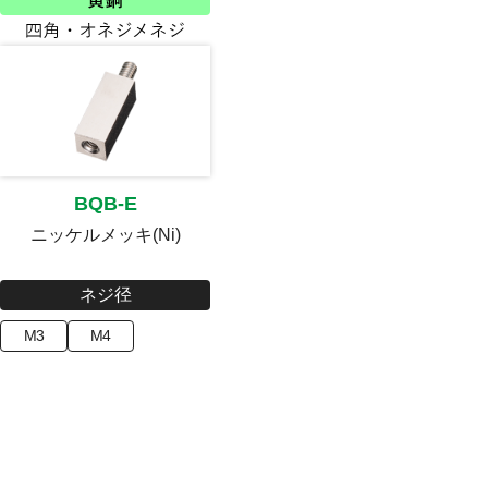
BQB-E
ニッケルメッキ(Ni)
ネジ径
M3
M4