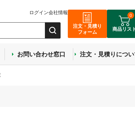
ログイン
会社情報
0
注文・見積り
商品リス
フォーム
お問い合わせ窓口
注文・見積りについ
E