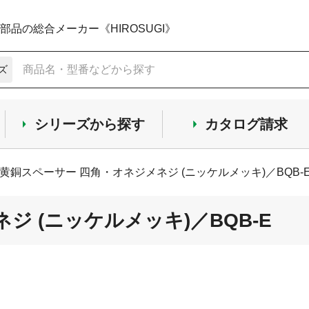
品の総合メーカー《HIROSUGI》
ズ
シリーズから探す
カタログ請求
黄銅スペーサー 四角・オネジメネジ (ニッケルメッキ)／BQB-
ジ (ニッケルメッキ)／BQB-E