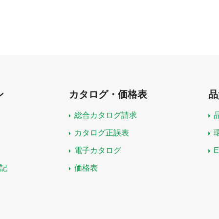
ン
カタログ・価格表
品
総合カタログ請求
カタログ正誤表
電子カタログ
記
価格表