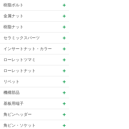
樹脂ボルト
金属ナット
樹脂ナット
セラミックスパーツ
インサートナット・カラー
ローレットツマミ
ローレットナット
リベット
機構部品
基板用端子
角ピンヘッダー
角ピン・ソケット