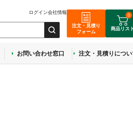
ログイン
会社情報
0
注文・見積り
商品リス
フォーム
お問い合わせ窓口
注文・見積りについ