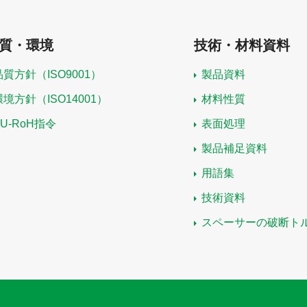
質・環境
技術・材料資料
品質方針（ISO9001）
製品資料
環境方針（ISO14001）
材料性質
EU-RoH指令
表面処理
製品補足資料
用語集
技術資料
スペーサーの破断ト