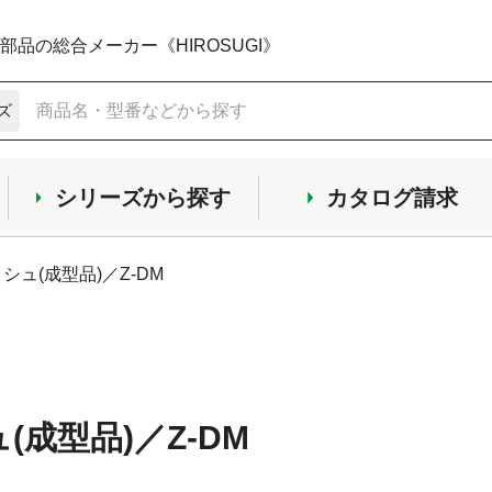
品の総合メーカー《HIROSUGI》
ズ
シリーズから探す
カタログ請求
ッシュ(成型品)／Z-DM
ュ(成型品)／Z-DM