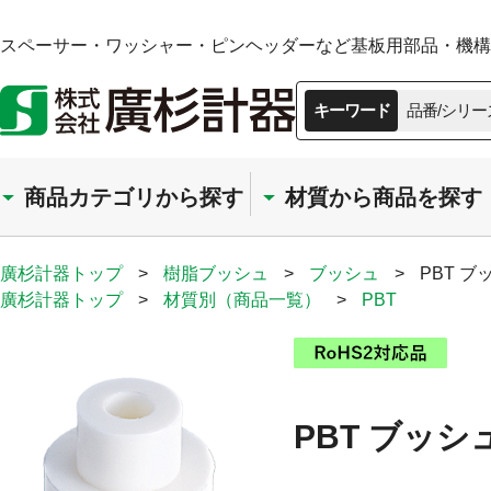
スペーサー・ワッシャー・ピンヘッダーなど基板用部品・機構部
キーワード
品番/シリー
商品カテゴリから探す
材質から商品を探す
廣杉計器トップ
>
樹脂ブッシュ
>
ブッシュ
>
PBT ブ
廣杉計器トップ
>
材質別（商品一覧）
>
PBT
PBT ブッシ