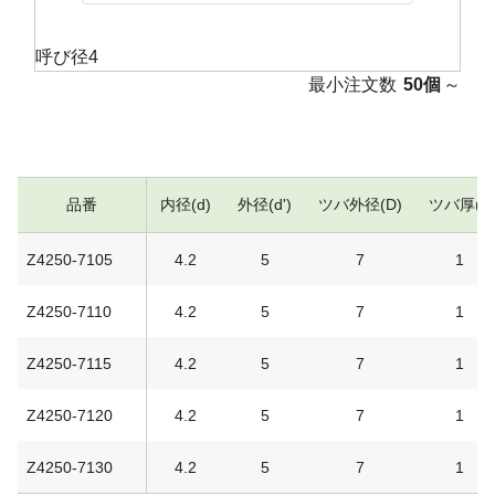
呼び径4
最小注文数
50個
～
品番
内径(d)
外径(d')
ツバ外径(D)
ツバ厚(t)
Z4250-7105
4.2
5
7
1
Z4250-7110
4.2
5
7
1
Z4250-7115
4.2
5
7
1
Z4250-7120
4.2
5
7
1
Z4250-7130
4.2
5
7
1