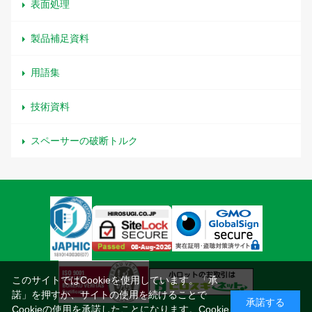
表面処理
製品補足資料
用語集
技術資料
スペーサーの破断トルク
このサイトではCookieを使用しています。「承
諾」を押すか、サイトの使用を続けることで
承諾する
Cookieの使用を承諾したことになります。
Cookie