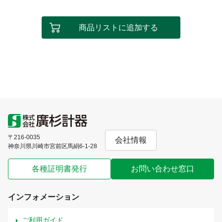
商品リストに追加する
〒216-0035
会社情報
神奈川県川崎市宮前区馬絹6-1-28
各種証明書発行
お問い合わせ窓口
インフォメーション
ご利用ガイド