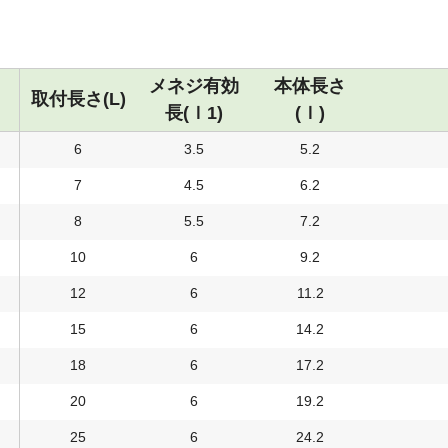
メネジ有効
本体長さ
取付長さ(L)
長(ｌ1)
(ｌ)
6
3.5
5.2
7
4.5
6.2
8
5.5
7.2
10
6
9.2
12
6
11.2
15
6
14.2
18
6
17.2
20
6
19.2
25
6
24.2