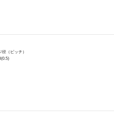
ジ径（ピッチ）
0.5)