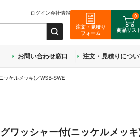
ログイン
会社情報
0
注文・見積り
商品リス
フォーム
お問い合わせ窓口
注文・見積りについ
ッケルメッキ)／WSB-SWE
グワッシャー付(ニッケルメッキ