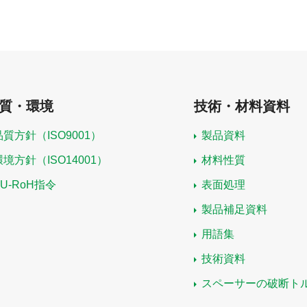
質・環境
技術・材料資料
品質方針（ISO9001）
製品資料
環境方針（ISO14001）
材料性質
EU-RoH指令
表面処理
製品補足資料
用語集
技術資料
スペーサーの破断ト