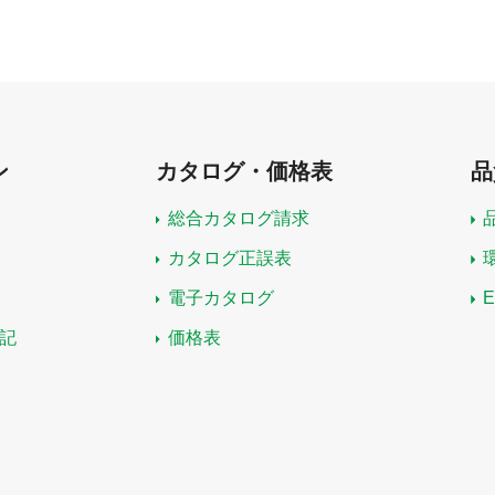
ン
カタログ・価格表
品
総合カタログ請求
カタログ正誤表
電子カタログ
記
価格表