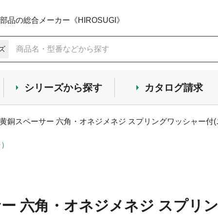
品の総合メーカー《HIROSUGI》
ズ
シリーズから探す
カタログ請求
黄銅スペーサー 六角・オネジメネジ スプリングワッシャー付(ニ
ジ）
ー 六角・オネジメネジ スプリン