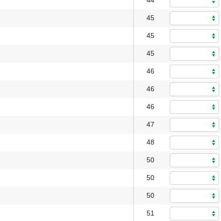
44
45
45
45
46
46
46
47
48
50
50
50
51