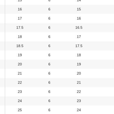
15
6
14
16
6
15
17
6
16
17.5
6
16.5
18
6
17
18.5
6
17.5
19
6
18
20
6
19
21
6
20
22
6
21
23
6
22
24
6
23
25
6
24