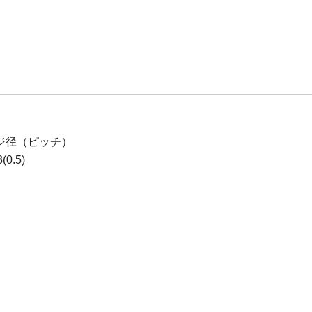
ジ径（ピッチ）
0.5)