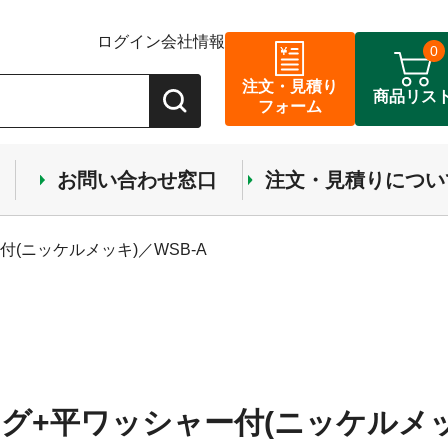
ログイン
会社情報
0
注文・見積り
商品リス
フォーム
お問い合わせ窓口
注文・見積りについ
(ニッケルメッキ)／WSB-A
ング+平ワッシャー付(ニッケルメ