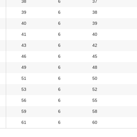
38
6
37
39
6
38
40
6
39
41
6
40
43
6
42
46
6
45
49
6
48
51
6
50
53
6
52
56
6
55
59
6
58
61
6
60