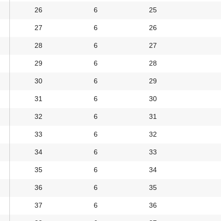
26
6
25
27
6
26
28
6
27
29
6
28
30
6
29
31
6
30
32
6
31
33
6
32
34
6
33
35
6
34
36
6
35
37
6
36