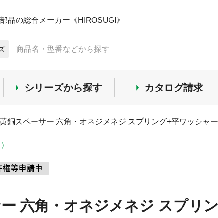
品の総合メーカー《HIROSUGI》
ズ
シリーズから探す
カタログ請求
黄銅スペーサー 六角・オネジメネジ スプリング+平ワッシャー付
ジ）
ー 六角・オネジメネジ スプリ