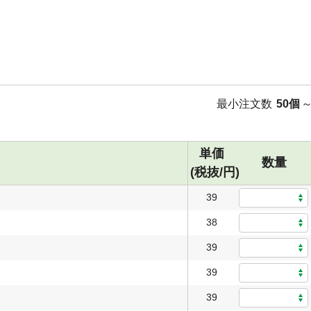
最小注文数
50個
単価
数量
(税抜/円)
39
38
39
39
39