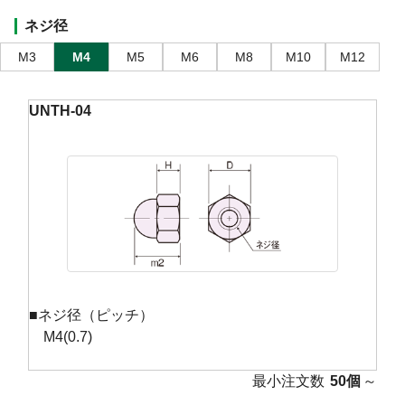
ネジ径
M3
M4
M5
M6
M8
M10
M12
UNTH-04
■ネジ径（ピッチ）
M4(0.7)
最小注文数
50個
～