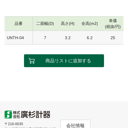
単価
品番
二面幅(D)
高さ(H)
全高(m2)
(税抜/円)
UNTH-04
7
3.2
6.2
25
商品リストに追加する
〒216-0035
会社情報