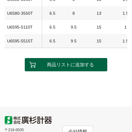
U6580-3550T
6.5
8
13
1.5
U6595-5110T
6.5
9.5
15
1
U6595-5515T
6.5
9.5
15
1.5
商品リストに追加する
〒216-0035
会社情報