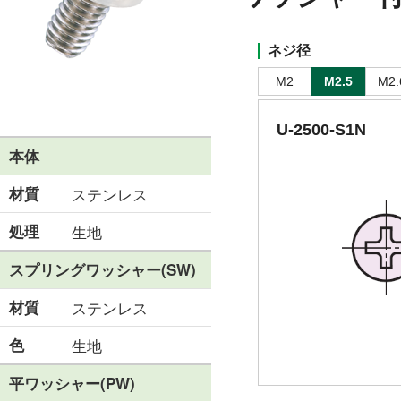
ネジ径
M2
M2.5
M2.
U-2500-S1N
本体
材質
ステンレス
処理
生地
スプリングワッシャー(SW)
材質
ステンレス
色
生地
平ワッシャー(PW)