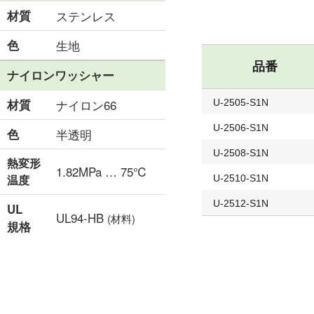
材質
ステンレス
色
生地
品番
ナイロンワッシャー
材質
ナイロン66
U-2505-S1N
U-2506-S1N
色
半透明
U-2508-S1N
熱変形
1.82MPa … 75℃
温度
U-2510-S1N
U-2512-S1N
UL
UL94-HB
(材料)
規格