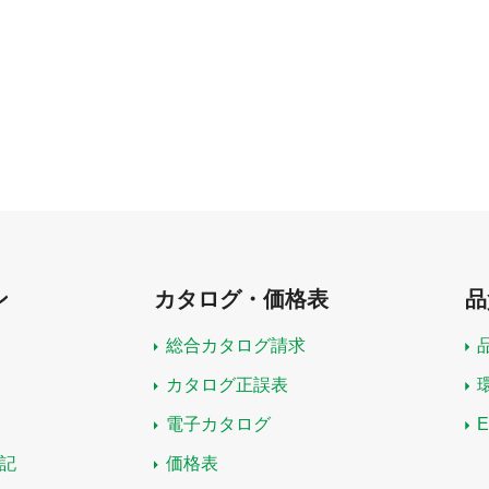
ン
カタログ・価格表
品
総合カタログ請求
カタログ正誤表
電子カタログ
記
価格表