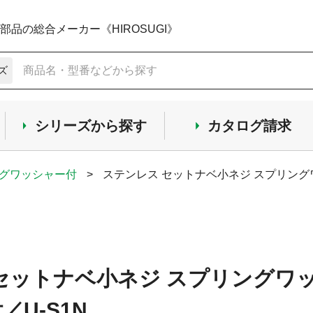
品の総合メーカー《HIROSUGI》
ズ
シリーズから探す
カタログ請求
ングワッシャー付
>
ステンレス セットナベ小ネジ スプリング
セットナベ小ネジ スプリングワ
U-S1N