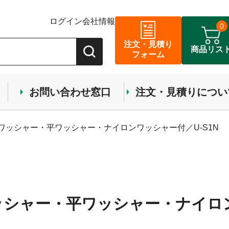
ログイン
会社情報
0
注文・見積り
商品リス
フォーム
お問い合わせ窓口
注文・見積りについ
ワッシャー・平ワッシャー・ナイロンワッシャー付／U-S1N
ッシャー・平ワッシャー・ナイロ