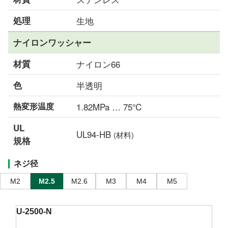
処理
生地
ナイロンワッシャー
材質
ナイロン66
色
半透明
熱変形温度
1.82MPa … 75℃
UL
UL94-HB
(材料)
規格
ネジ径
M2
M2.5
M2.6
M3
M4
M5
U-2500-N